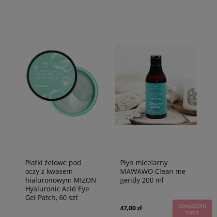
Płatki żelowe pod
Płyn micelarny
oczy z kwasem
MAWAWO Clean me
hialuronowym MIZON
gently 200 ml
Hyaluronic Acid Eye
Gel Patch, 60 szt
powiadom
47,00 zł
mnie