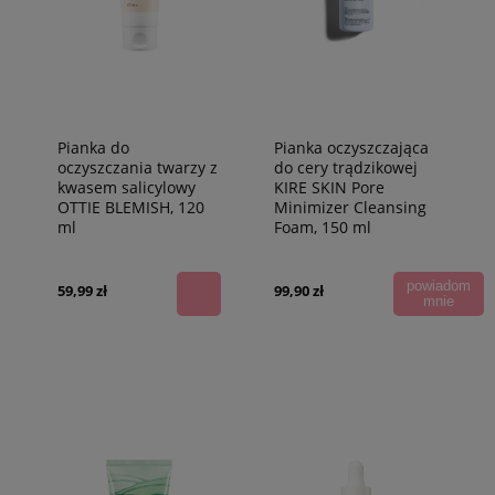
Pianka do
Pianka oczyszczająca
oczyszczania twarzy z
do cery trądzikowej
kwasem salicylowy
KIRE SKIN Pore
OTTIE BLEMISH, 120
Minimizer Cleansing
ml
Foam, 150 ml
powiadom
59,99 zł
99,90 zł
mnie