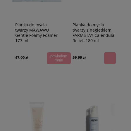
Pianka do mycia
Pianka do mycia
twarzy MAWAWO
twarzy z nagietkiem
Gentle Foamy Foamer
FARMSTAY Calendula
177 ml
Relief, 180 ml
powiadom
47,00 zł
59,99 zł
mnie