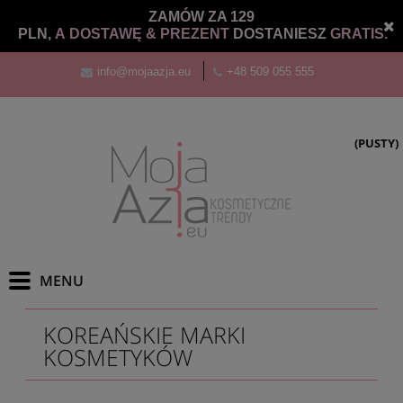
ZAMÓW ZA 129
PLN,
A DOSTAWĘ &
PREZENT
DOSTANIESZ
GRATIS.
info@mojaazja.eu
+48 509 055 555
(PUSTY)
KOREAŃSKIE MARKI
KOSMETYKÓW