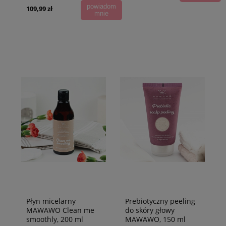
powiadom
109,99 zł
mnie
Płyn micelarny
Prebiotyczny peeling
MAWAWO Clean me
do skóry głowy
smoothly, 200 ml
MAWAWO, 150 ml