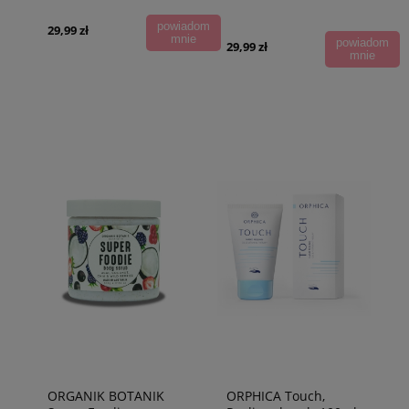
powiadom
29,99 zł
mnie
powiadom
29,99 zł
mnie
ORGANIK BOTANIK
ORPHICA Touch,