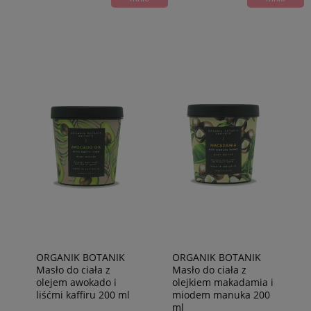
ORGANIK BOTANIK
ORGANIK BOTANIK
Masło do ciała z
Masło do ciała z
olejem awokado i
olejkiem makadamia i
liśćmi kaffiru 200 ml
miodem manuka 200
ml