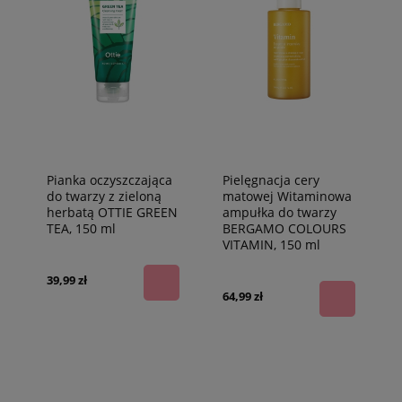
Pianka oczyszczająca
Pielęgnacja cery
do twarzy z zieloną
matowej Witaminowa
herbatą OTTIE GREEN
ampułka do twarzy
TEA, 150 ml
BERGAMO COLOURS
VITAMIN, 150 ml
39,99 zł
64,99 zł