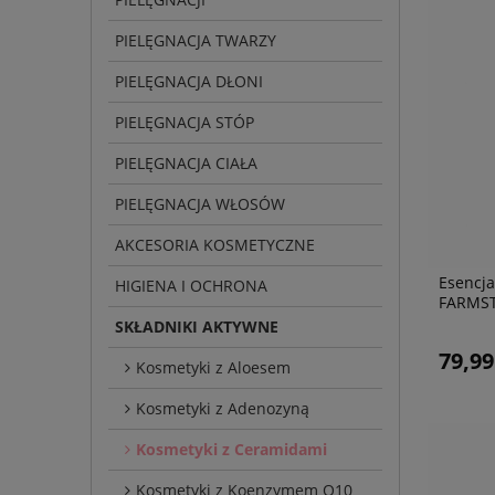
PIELĘGNACJA TWARZY
PIELĘGNACJA DŁONI
PIELĘGNACJA STÓP
PIELĘGNACJA CIAŁA
PIELĘGNACJA WŁOSÓW
AKCESORIA KOSMETYCZNE
Esencja
HIGIENA I OCHRONA
FARMST
SKŁADNIKI AKTYWNE
79,99
Kosmetyki z Aloesem
Kosmetyki z Adenozyną
Kosmetyki z Ceramidami
Kosmetyki z Koenzymem Q10