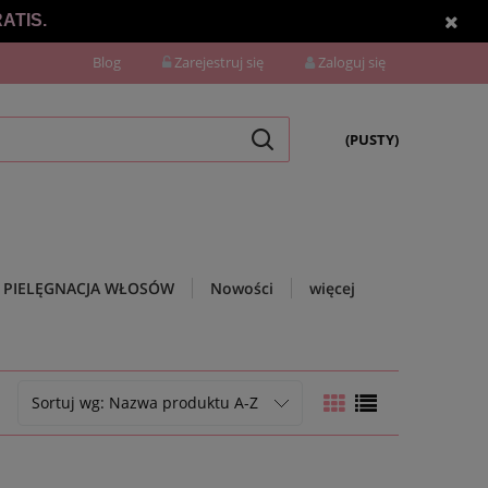
ATIS.
Blog
Zarejestruj się
Zaloguj się
(PUSTY)
PIELĘGNACJA WŁOSÓW
Nowości
więcej
Sortuj wg:
Nazwa produktu A-Z