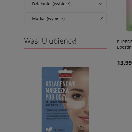
Działanie: (wybierz)
Marka: (wybierz)
Wasi Ulubieńcy!
PUREDE
Boosti
maska n
13,99