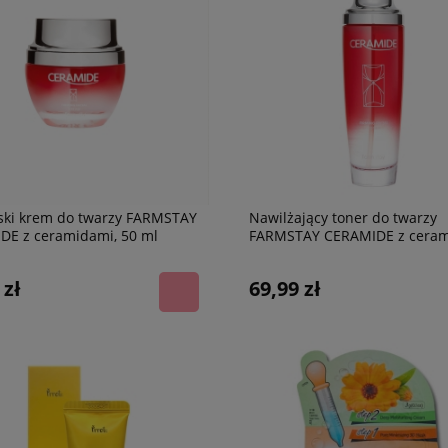
ski krem do twarzy FARMSTAY
Nawilżający toner do twarzy
DE z ceramidami, 50 ml
FARMSTAY CERAMIDE z ceram
130 ml
 zł
69,99 zł