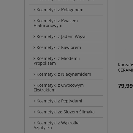
Kosmetyki z Kolagenem
Kosmetyki z Kwasem
Hialuronowym
Kosmetyki z Jadem Węża
Kosmetyki z Kawiorem
Kosmetyki z Miodem i
Propolisem
Koreań
CERAMI
Kosmetyki z Niacynamidem
79,99
Kosmetyki z Owocowym
Ekstraktem
Kosmetyki z Peptydami
Kosmetyki ze Śluzem Ślimaka
Kosmetyki z Wąkrotką
Azjatycką