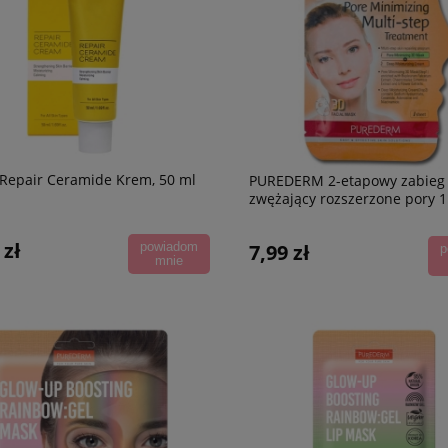
Repair Ceramide Krem, 50 ml
PUREDERM 2-etapowy zabieg
zwężający rozszerzone pory 1 
 zł
7,99 zł
powiadom
p
mnie