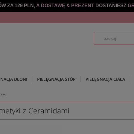
W ZA 129 PLN,
A DOSTAWĘ &
PREZENT
DOSTANIESZ
GR
GNACJA DŁONI
PIELĘGNACJA STÓP
PIELĘGNACJA CIAŁA
dami
metyki z Ceramidami