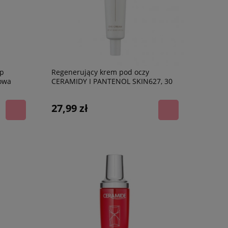
p
Regenerujący krem pod oczy
owa
CERAMIDY I PANTENOL SKIN627, 30
ml
27,99 zł