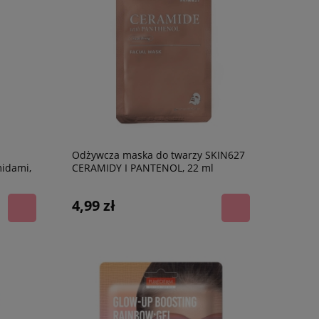
Odżywcza maska do twarzy SKIN627
idami,
CERAMIDY I PANTENOL, 22 ml
4,99 zł