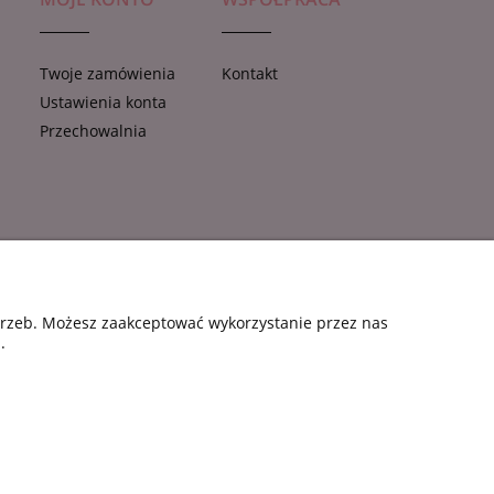
Twoje zamówienia
Kontakt
Ustawienia konta
e
Przechowalnia
otrzeb. Możesz zaakceptować wykorzystanie przez nas
.