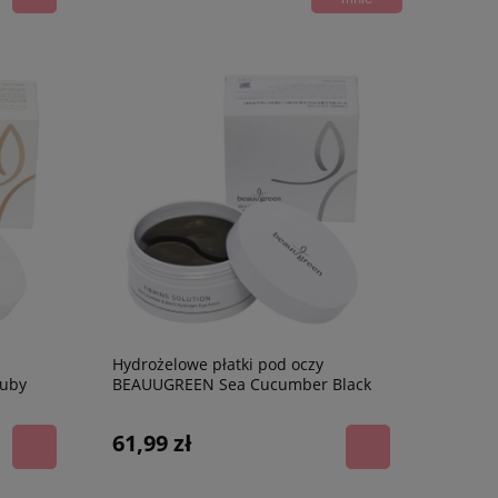
Hydrożelowe płatki pod oczy
uby
BEAUUGREEN Sea Cucumber Black
Hydrogel Eye Patch, 60 szt.
61,99 zł