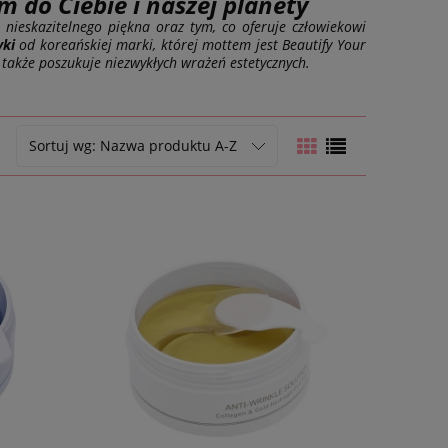
 do Ciebie i naszej planety
nieskazitelnego piękna oraz tym, co oferuje człowiekowi
yki
od koreańskiej marki, której mottem jest Beautify Your
 także poszukuje niezwykłych wrażeń estetycznych.
Sortuj wg:
Nazwa produktu A-Z