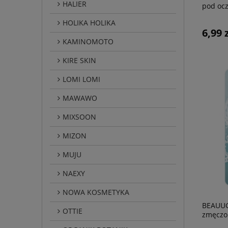
HALIER
pod ocz
HOLIKA HOLIKA
6,99 
KAMINOMOTO
KIRE SKIN
LOMI LOMI
MAWAWO
MIXSOON
MIZON
MUJU
NAEXY
NOWA KOSMETYKA
BEAUUG
OTTIE
zmęczo