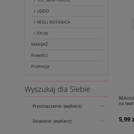
UDDO
VEOLI BOTANICA
XYcos
MAKIJAŻ
Nowości
Promocje
Wyszukaj dla Siebie
BEAUUG
na twa
Przeznaczenie: (wybierz)
5,99 
Działanie: (wybierz)