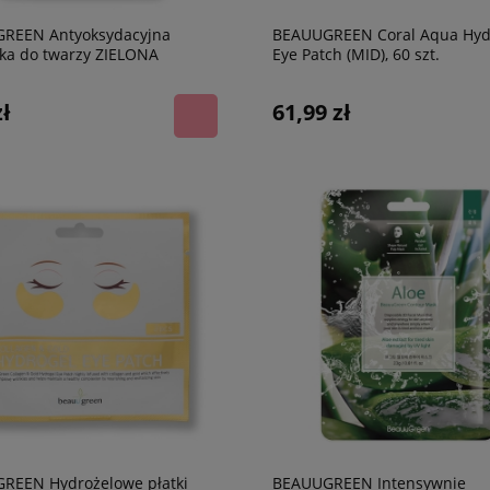
REEN Antyoksydacyjna
BEAUUGREEN Coral Aqua Hyd
ka do twarzy ZIELONA
Eye Patch (MID), 60 szt.
TA
zł
61,99 zł
REEN Hydrożelowe płatki
BEAUUGREEN Intensywnie