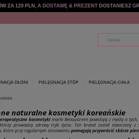
W ZA 129 PLN,
A DOSTAWĘ &
PREZENT
DOSTANIESZ
GR
GNACJA DŁONI
PIELĘGNACJA STÓP
PIELĘGNACJA CIAŁA
UGREEN
nne naturalne kosmetyki koreańskie
terapeutyczne kosmetyki
marki BeauuGreen powstają z myślą o tych, k
 którzy prowadzą zdrowy tryb życia. Ten brand został stworzony z 
w, które przy regularnym stosowaniu
pomagają przywrócić skórze pie