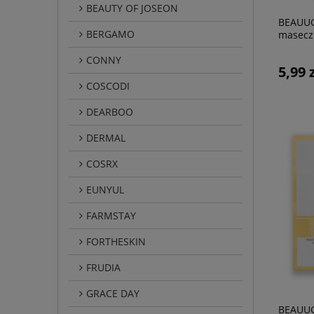
BEAUTY OF JOSEON
BEAUUG
BERGAMO
masecz
HERBA
CONNY
5,99 
COSCODI
DEARBOO
DERMAL
COSRX
EUNYUL
FARMSTAY
FORTHESKIN
FRUDIA
GRACE DAY
BEAUUG