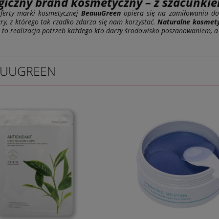
giczny brand kosmetyczny – z szacunkiem
 oferty marki kosmetycznej
BeauuGreen
opiera się na zamiłowaniu do 
ry, z którego tak rzadko zdarza się nam korzystać.
Naturalne kosmet
, to realizacja potrzeb każdego kto darzy środowisko poszanowaniem, a
AUUGREEN