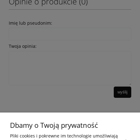
Opinie o produkcie (0)
Imię lub pseudonim:
Twoja opinia:
wyślij
Dbamy o Twoją prywatność
10 KROKÓW KOREAŃSKIEJ PIELĘGANCJI
Pliki cookies i pokrewne im technologie umożliwiają