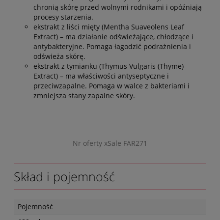
chronią skórę przed wolnymi rodnikami i opóźniają
procesy starzenia.
ekstrakt z liści mięty (Mentha Suaveolens Leaf
Extract) – ma działanie odświeżające, chłodzące i
antybakteryjne. Pomaga łagodzić podrażnienia i
odświeża skórę.
ekstrakt z tymianku (Thymus Vulgaris (Thyme)
Extract) – ma właściwości antyseptyczne i
przeciwzapalne. Pomaga w walce z bakteriami i
zmniejsza stany zapalne skóry.
Nr oferty xSale FAR271
Skład i pojemność
Pojemność