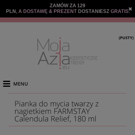
ZAMÓW ZA 129
PLN,
A DOSTAWĘ &
PREZENT
DOSTANIESZ
GRATIS.
(PUSTY)
Pianka do mycia twarzy z
nagietkiem FARMSTAY
Calendula Relief, 180 ml