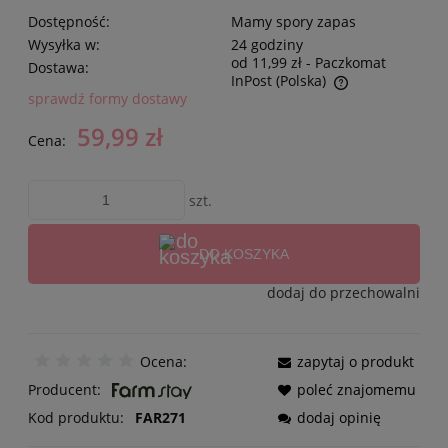
Dostępność:
Mamy spory zapas
Wysyłka w:
24 godziny
od 11,99 zł
- Paczkomat
Dostawa:
InPost
(Polska)
sprawdź formy dostawy
59,99 zł
Cena:
szt.
DO KOSZYKA
dodaj do przechowalni
Ocena:
zapytaj o produkt
Producent:
poleć znajomemu
Kod produktu:
FAR271
dodaj opinię