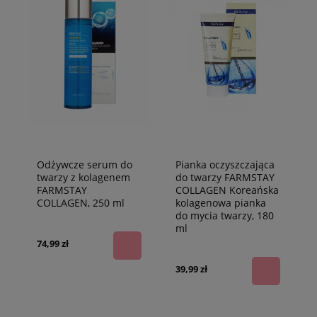
Odżywcze serum do
Pianka oczyszczająca
twarzy z kolagenem
do twarzy FARMSTAY
FARMSTAY
COLLAGEN Koreańska
COLLAGEN, 250 ml
kolagenowa pianka
do mycia twarzy, 180
ml
74,99 zł
39,99 zł