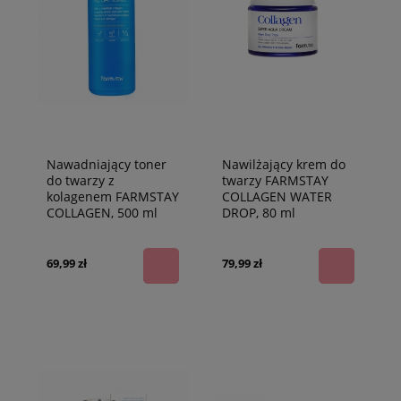
Nawadniający toner
Nawilżający krem do
do twarzy z
twarzy FARMSTAY
kolagenem FARMSTAY
COLLAGEN WATER
COLLAGEN, 500 ml
DROP, 80 ml
69,99 zł
79,99 zł