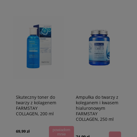
Skuteczny toner do
Ampułka do twarzy z
twarzy z kolagenem
koleganem i kwasem
FARMSTAY
hialuronowym
COLLAGEN, 200 ml
FARMSTAY
COLLAGEN, 250 ml
powiadom
69,99 zł
mnie
74,99 zł