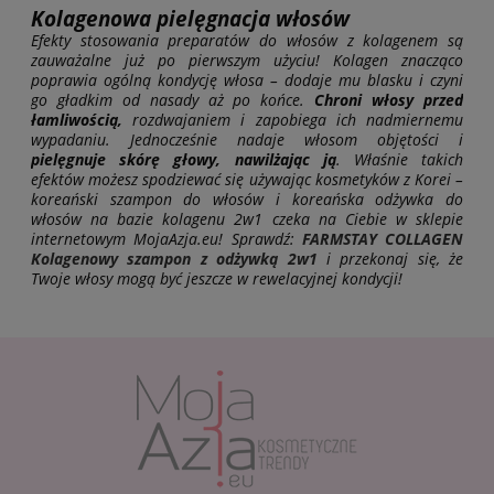
Kolagenowa pielęgnacja włosów
Efekty stosowania preparatów do włosów z kolagenem są
zauważalne już po pierwszym użyciu! Kolagen znacząco
poprawia ogólną kondycję włosa – dodaje mu blasku i czyni
go gładkim od nasady aż po końce.
Chroni włosy przed
łamliwością,
rozdwajaniem i zapobiega ich nadmiernemu
wypadaniu. Jednocześnie nadaje włosom objętości i
pielęgnuje skórę głowy, nawilżając ją
. Właśnie takich
efektów możesz spodziewać się używając kosmetyków z Korei –
koreański szampon do włosów i koreańska odżywka do
włosów na bazie kolagenu 2w1 czeka na Ciebie w sklepie
internetowym MojaAzja.eu! Sprawdź:
FARMSTAY COLLAGEN
Kolagenowy szampon z odżywką 2w1
i przekonaj się, że
Twoje włosy mogą być jeszcze w rewelacyjnej kondycji!