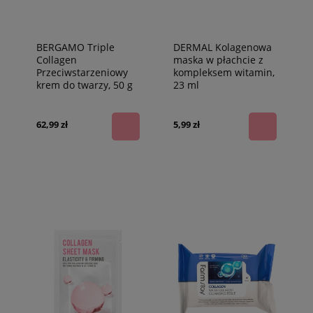
BERGAMO Triple
DERMAL Kolagenowa
Collagen
maska w płachcie z
Przeciwstarzeniowy
kompleksem witamin,
krem do twarzy, 50 g
23 ml
62,99 zł
5,99 zł