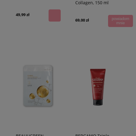
Collagen, 150 ml
49,99 zł
powiadom
69,00 zł
mnie
BEAUUGREEN
BERGAMO Triple