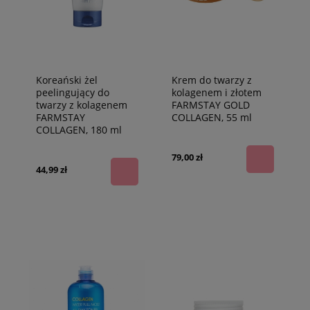
Koreański żel
Krem do twarzy z
peelingujący do
kolagenem i złotem
twarzy z kolagenem
FARMSTAY GOLD
FARMSTAY
COLLAGEN, 55 ml
COLLAGEN, 180 ml
79,00 zł
44,99 zł