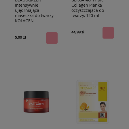
Intensywnie
Collagen Pianka
ujędrniająca
oczyszczająca do
maseczka do twarzy
twarzy, 120 ml
KOLAGEN
44,99 zł
5,99 zł