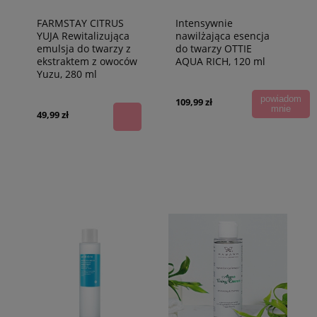
FARMSTAY CITRUS
Intensywnie
YUJA Rewitalizująca
nawilżająca esencja
emulsja do twarzy z
do twarzy OTTIE
ekstraktem z owoców
AQUA RICH, 120 ml
Yuzu, 280 ml
powiadom
109,99 zł
mnie
49,99 zł