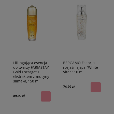
Liftingująca esencja
BERGAMO Esencja
do twarzy FARMSTAY
rozjaśniająca "White
Gold Escargot z
Vita" 110 ml
ekstraktem z mucyny
ślimaka, 150 ml
74,99 zł
89,99 zł