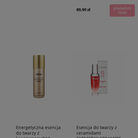
powiadom
89,99 zł
mnie
Energetyczna esencja
Esencja do twarzy z
do twarzy z
ceramidami