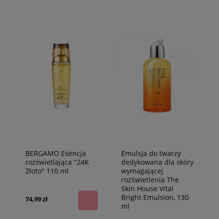
BERGAMO Esencja
Emulsja do twarzy
rozświetlająca "24K
dedykowana dla skóry
Złoto" 110 ml
wymagającej
rozświetlenia The
Skin House Vital
Bright Emulsion, 130
74,99 zł
ml