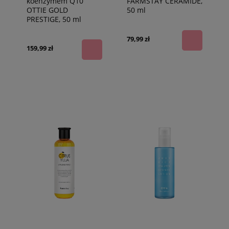
koenzymem Q10
FARMSTAY CERAMIDE,
OTTIE GOLD
50 ml
PRESTIGE, 50 ml
79,99 zł
159,99 zł