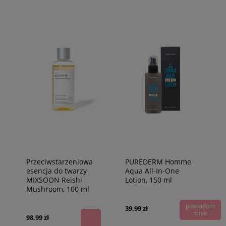
Przeciwstarzeniowa
PUREDERM Homme
esencja do twarzy
Aqua All-In-One
MIXSOON Reishi
Lotion, 150 ml
Mushroom, 100 ml
powiadom
39,99 zł
mnie
98,99 zł