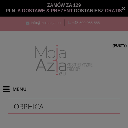
ZAMÓW ZA 129
PLN,
A DOSTAWĘ &
PREZENT
DOSTANIESZ
GRATIS.
info@mojaazja.eu
+48 509 055 555
(PUSTY)
ORPHICA