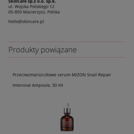
SkinCare sp.z o.o. sp.k.
ul. Wojska Polskiego 12
05-850 Macierzysz, Polska
hello@skincare.pl
Produkty powiązane
Przeciwzmarszczkowe serum MIZON Snail Repair
Intensive Ampoule, 30 ml