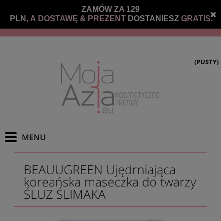
ZAMÓW ZA 129
PLN,
A DOSTAWĘ &
PREZENT
DOSTANIESZ
GRATIS.
(PUSTY)
BEAUUGREEN Ujędrniająca
koreańska maseczka do twarzy
ŚLUZ ŚLIMAKA