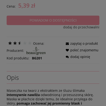
5,39 zł
Cena:
POWIADOM O DOSTĘPNOŚCI
dodaj do przechowalni
Ocena:
zapytaj o produkt
poleć znajomemu
Producent:
dodaj opinię
Kod produktu:
BG201
Opis
Maseczka na twarz z ekstraktem ze śluzu ślimaka
intensywnie nawilża
odwodnioną i przesuszoną skórę.
Maska w płachcie dzięki temu, że idealnie przylega do
skóry,
pomaga zachować jej promienny blask i