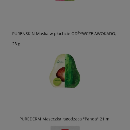
PURENSKIN Maska w płachcie ODŻYWCZE AWOKADO,
23 g
PUREDERM Maseczka łagodząca "Panda" 21 ml