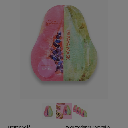
Dostępność:
Wyprzedane! Zapytaj o