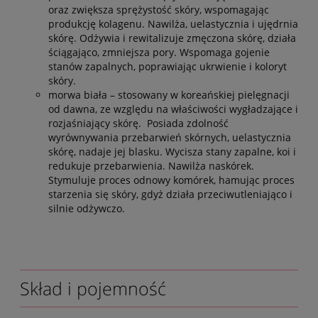
oraz zwiększa sprężystość skóry, wspomagając
produkcję kolagenu. Nawilża, uelastycznia i ujędrnia
skórę. Odżywia i rewitalizuje zmęczona skórę, działa
ściągająco, zmniejsza pory. Wspomaga gojenie
stanów zapalnych, poprawiając ukrwienie i koloryt
skóry.
morwa biała – stosowany w koreańskiej pielęgnacji
od dawna, ze względu na właściwości wygładzające i
rozjaśniający skórę. Posiada zdolność
wyrównywania przebarwień skórnych, uelastycznia
skórę, nadaje jej blasku. Wycisza stany zapalne, koi i
redukuje przebarwienia. Nawilża naskórek.
Stymuluje proces odnowy komórek, hamując proces
starzenia się skóry, gdyż działa przeciwutleniająco i
silnie odżywczo.
Skład i pojemność