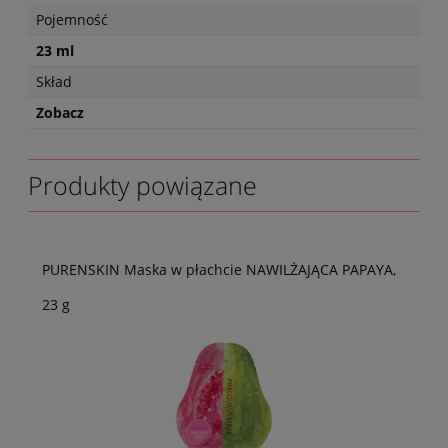
Pojemność
23 ml
Skład
Zobacz
Produkty powiązane
PURENSKIN Maska w płachcie NAWILŻAJĄCA PAPAYA,
23 g