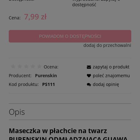
dostępność
7,99 zł
Cena:
POWIADOM O DOSTĘPNOŚCI
dodaj do przechowalni
Ocena:
zapytaj o produkt
Producent:
Purenskin
poleć znajomemu
Kod produktu:
PS111
dodaj opinię
Opis
Maseczka w płachcie na twarz
PURENSKIN ODMŁADZAJĄCA GUAWA