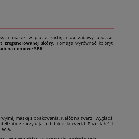
ych masek w płacie zachęca do zabawy podczas
kt zregenerowanej skóry
. Pomaga wyrównać koloryt,
sób na domowe SPA!
e) wyjmij maskę z opakowania. Nałóż na twarz i wygładź
 delikatnie zaczynając od dolnej krawędzi. Pozostałości
ięcia.