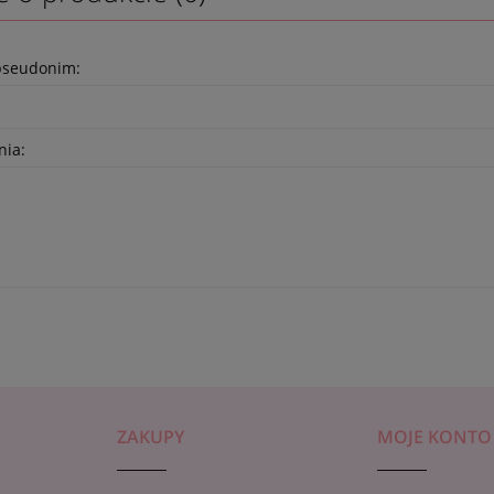
pseudonim:
nia:
ZAKUPY
MOJE KONTO