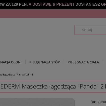
W ZA 129 PLN,
A DOSTAWĘ &
PREZENT
DOSTANIESZ
GR
GNACJA DŁONI
PIELĘGNACJA STÓP
PIELĘGNACJA CIAŁA
 łagodząca "Panda" 21 ml
EDERM Maseczka łagodząca "Panda" 21
Dostępno