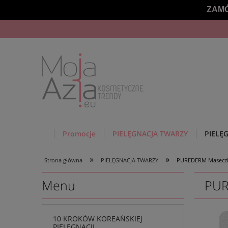
ZAMÓ
Promocje
PIELĘGNACJA TWARZY
PIELĘ
»
»
Strona główna
PIELĘGNACJA TWARZY
PUREDERM Maseczka
Menu
PUR
10 KROKÓW KOREAŃSKIEJ
PIELĘGNACJI