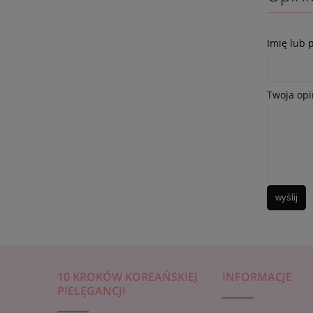
Imię lub 
Twoja opi
wyślij
10 KROKÓW KOREAŃSKIEJ
INFORMACJE
PIELĘGANCJI