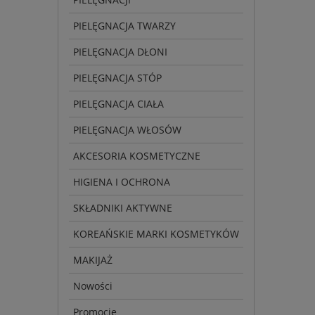
PIELĘGNACJA TWARZY
PIELĘGNACJA DŁONI
PIELĘGNACJA STÓP
PIELĘGNACJA CIAŁA
PIELĘGNACJA WŁOSÓW
AKCESORIA KOSMETYCZNE
HIGIENA I OCHRONA
SKŁADNIKI AKTYWNE
KOREAŃSKIE MARKI KOSMETYKÓW
MAKIJAŻ
Nowości
Promocje