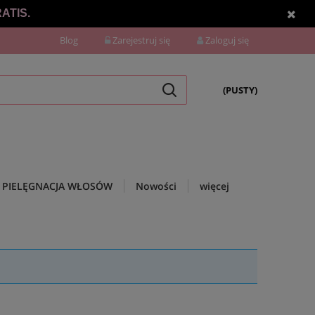
ATIS.
Blog
Zarejestruj się
Zaloguj się
(PUSTY)
PIELĘGNACJA WŁOSÓW
Nowości
więcej