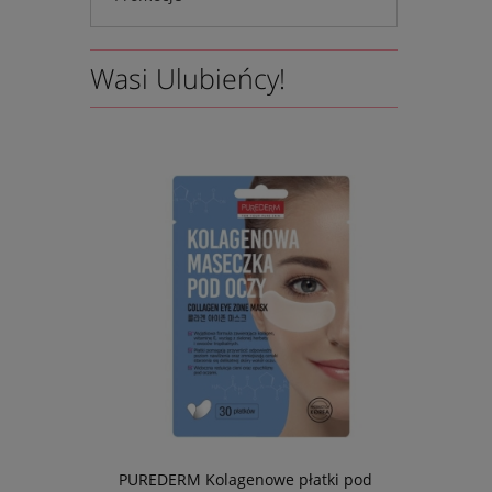
Wasi Ulubieńcy!
 pod oczy,
PUREDERM Kolagenowe płatki pod
Nawilżając