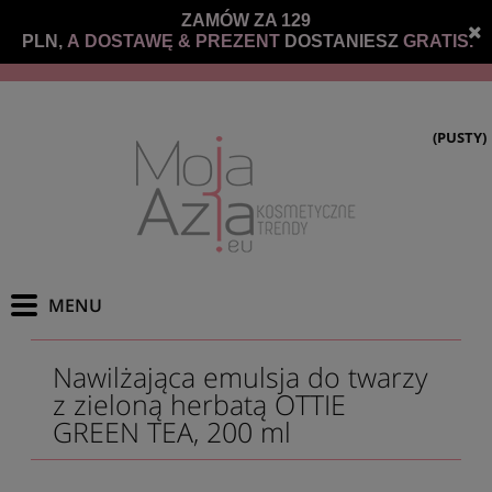
ZAMÓW ZA 129
PLN,
A DOSTAWĘ &
PREZENT
DOSTANIESZ
GRATIS.
(PUSTY)
Nawilżająca emulsja do twarzy
z zieloną herbatą OTTIE
GREEN TEA, 200 ml