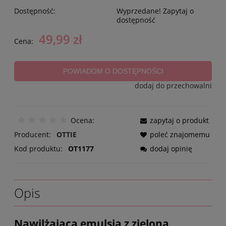
Dostępność:
Wyprzedane! Zapytaj o
dostępność
49,99 zł
Cena:
POWIADOM O DOSTĘPNOŚCI
dodaj do przechowalni
Ocena:
zapytaj o produkt
Producent:
OTTIE
poleć znajomemu
Kod produktu:
OT1177
dodaj opinię
Opis
Nawilżająca emulsja z zieloną