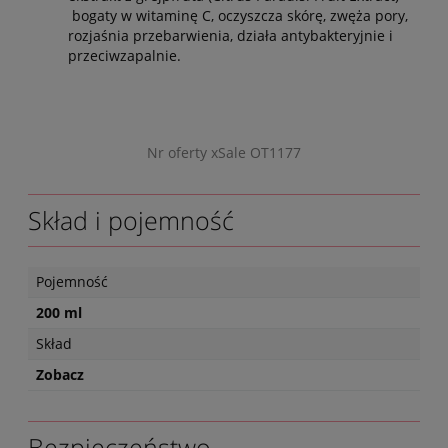
bogaty w witaminę C, oczyszcza skórę, zwęża pory,
rozjaśnia przebarwienia, działa antybakteryjnie i
przeciwzapalnie.
Nr oferty xSale OT1177
Skład i pojemność
Pojemność
200 ml
Skład
Zobacz
Bezpieczeństwo