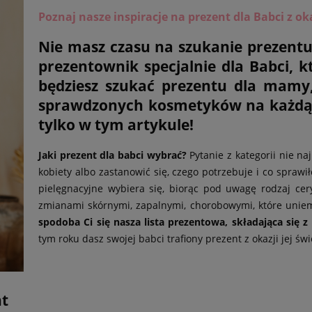
Poznaj nasze inspiracje na prezent dla Babci z okazj
Nie masz czasu na szukanie prezentu
prezentownik specjalnie dla Babci, k
będziesz szukać prezentu dla mamy, c
sprawdzonych kosmetyków na każdą 
tylko w tym artykule!
Jaki prezent dla babci wybrać?
Pytanie z kategorii nie 
kobiety albo zastanowić się, czego potrzebuje i co sprawił
pielęgnacyjne wybiera się, biorąc pod uwagę rodzaj cer
zmianami skórnymi, zapalnymi, chorobowymi, które uniemo
spodoba Ci się nasza lista prezentowa, składająca się
tym roku dasz swojej babci trafiony prezent z okazji jej świę
nt