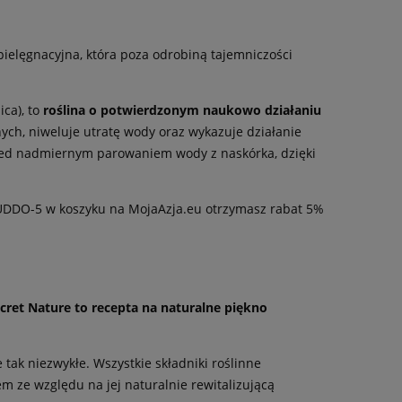
ielęgnacyjna, która poza odrobiną tajemniczości
ica), to
roślina o potwierdzonym naukowo działaniu
ych, niweluje utratę wody oraz wykazuje działanie
rzed nadmiernym parowaniem wody z naskórka, dzięki
UDDO-5 w koszyku na MojaAzja.eu otrzymasz rabat 5%
cret Nature to recepta na naturalne piękno
ak niezwykłe. Wszystkie składniki roślinne
m ze względu na jej naturalnie rewitalizującą