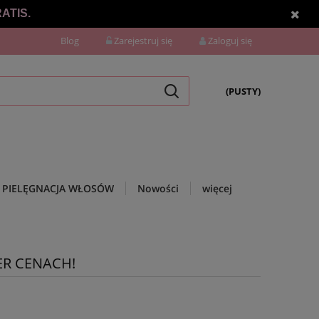
ATIS.
Blog
Zarejestruj się
Zaloguj się
(PUSTY)
PIELĘGNACJA WŁOSÓW
Nowości
więcej
ER CENACH!