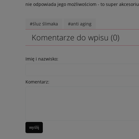
nie odpowiada jego możliwościom - to super akcesoriu
#śluz ślimaka
#anti aging
Komentarze do wpisu (0)
Imię i nazwisko:
Komentarz:
wyślij