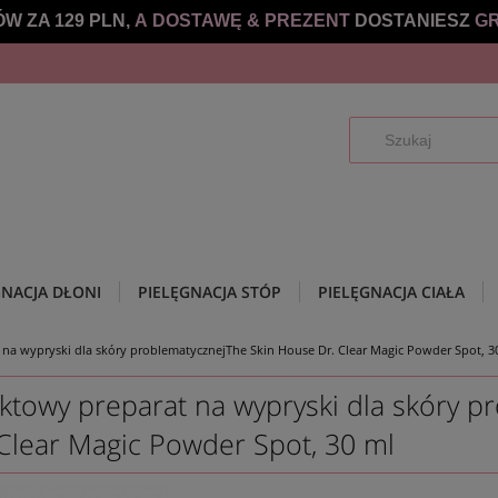
W ZA 129 PLN,
A DOSTAWĘ &
PREZENT
DOSTANIESZ
GR
GNACJA DŁONI
PIELĘGNACJA STÓP
PIELĘGNACJA CIAŁA
na wypryski dla skóry problematycznejThe Skin House Dr. Clear Magic Powder Spot, 3
ktowy preparat na wypryski dla skóry p
 Clear Magic Powder Spot, 30 ml