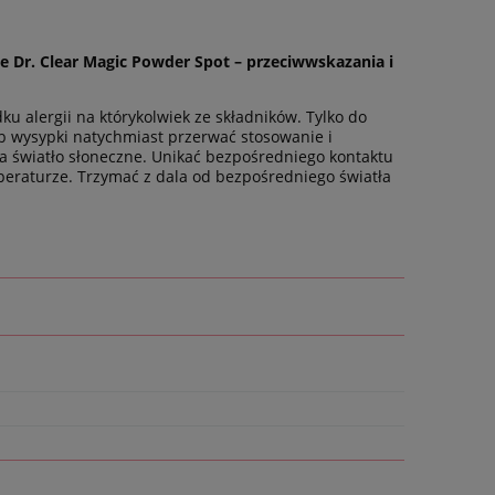
 Dr. Clear Magic Powder Spot – przeciwwskazania i
 alergii na którykolwiek ze składników. Tylko do
b wysypki natychmiast przerwać stosowanie i
a światło słoneczne. Unikać bezpośredniego kontaktu
peraturze. Trzymać z dala od bezpośredniego światła