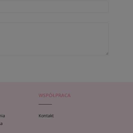
WSPÓŁPRACA
nia
Kontakt
ta