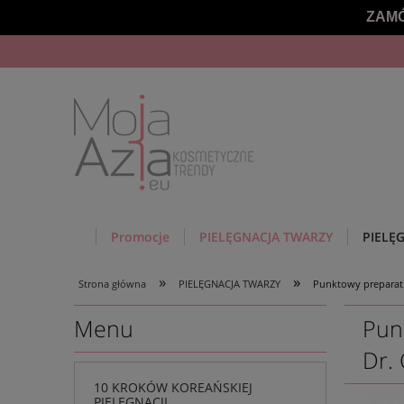
ZAMÓ
Promocje
PIELĘGNACJA TWARZY
PIELĘ
»
»
Strona główna
PIELĘGNACJA TWARZY
Punktowy preparat 
Menu
Pun
Dr.
10 KROKÓW KOREAŃSKIEJ
PIELĘGNACJI