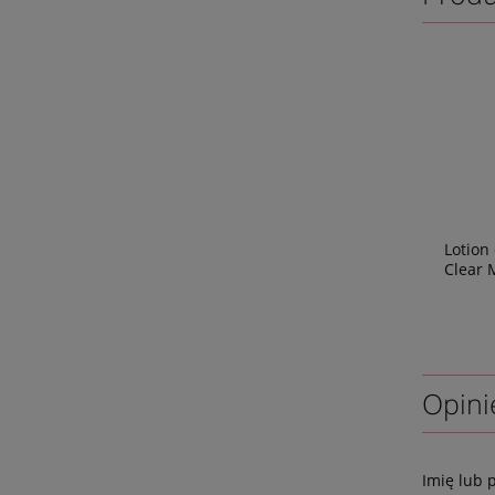
Lotion
Clear M
Opini
Imię lub 