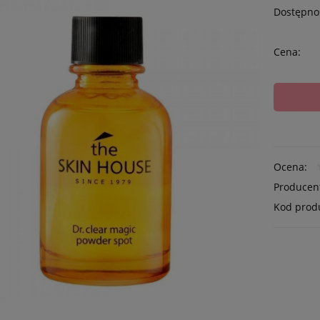
Dostępno
Cena:
Ocena:
Producen
Kod prod