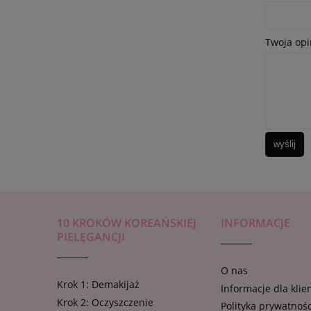
Twoja opi
wyślij
10 KROKÓW KOREAŃSKIEJ
INFORMACJE
PIELĘGANCJI
O nas
Krok 1: Demakijaż
Informacje dla klie
Krok 2: Oczyszczenie
Polityka prywatnośc