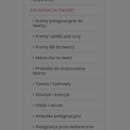
PIELĘGNACJA TWARZY
Kremy pielęgnacyjne do
twarzy
Kremy i płatki pod oczy
Kremy BB do twarzy
Maseczka na twarz
Produkty do oczyszczania
twarzy
Tonery i hydrolaty
Emulsje i esencje
Olejki i serum
Ampułka pielęgnacyjna
Pielęgnacja przeciwsłoneczna