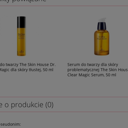
 do twarzy The Skin House Dr.
Serum do twarzy dla skóry
agic dla skóry tłustej, 50 ml
problematycznej The Skin Hous
Clear Magic Serum, 50 ml
e o produkcie (0)
pseudonim: