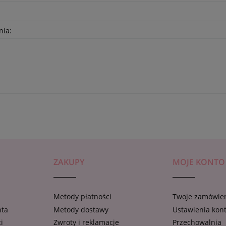
nia:
ZAKUPY
MOJE KONTO
Metody płatności
Twoje zamówie
nta
Metody dostawy
Ustawienia kon
i
Zwroty i reklamacje
Przechowalnia