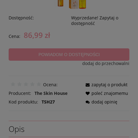
Dostępność:
Wyprzedane! Zapytaj o
dostępność
86,99 zł
Cena:
POWIADOM O DOSTĘPNOŚCI
dodaj do przechowalni
Ocena:
zapytaj o produkt
Producent:
The Skin House
poleć znajomemu
Kod produktu:
TSH27
dodaj opinię
Opis