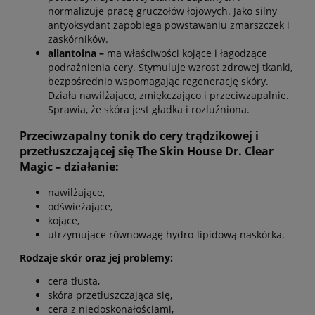
normalizuje pracę gruczołów łojowych. Jako silny
antyoksydant zapobiega powstawaniu zmarszczek i
zaskórników.
allantoina –
ma właściwości kojące i łagodzące
podrażnienia cery. Stymuluje wzrost zdrowej tkanki,
bezpośrednio wspomagając regenerację skóry.
Działa nawilżająco, zmiękczająco i przeciwzapalnie.
Sprawia, że skóra jest gładka i rozluźniona.
Przeciwzapalny tonik do cery trądzikowej i
przetłuszczającej się The Skin House Dr. Clear
Magic – działanie:
nawilżające,
odświeżające,
kojące,
utrzymujące równowagę hydro-lipidową naskórka.
Rodzaje skór oraz jej problemy:
cera tłusta,
skóra przetłuszczająca się,
cera z niedoskonałościami,