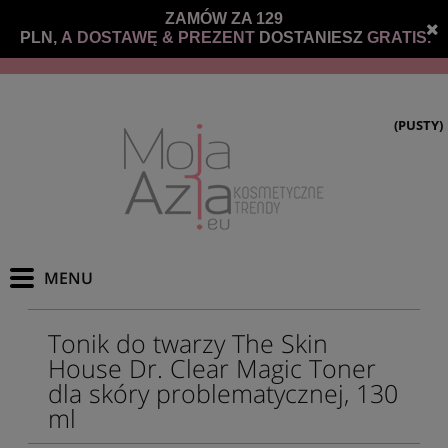
ZAMÓW ZA 129
PLN,
A DOSTAWĘ &
PREZENT
DOSTANIESZ
GRATIS.
(PUSTY)
Tonik do twarzy The Skin
House Dr. Clear Magic Toner
dla skóry problematycznej, 130
ml