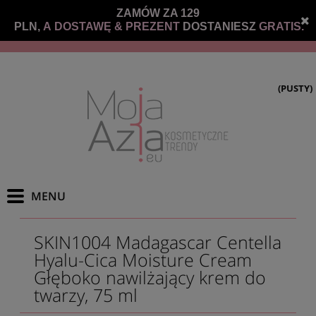
ZAMÓW ZA 129
PLN,
A DOSTAWĘ &
PREZENT
DOSTANIESZ
GRATIS.
(PUSTY)
SKIN1004 Madagascar Centella
Hyalu-Cica Moisture Cream
Głęboko nawilżający krem do
twarzy, 75 ml