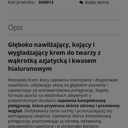
Kod produktu:
SKN013
dodaj opinię
Opis
Głęboko nawilżający, kojący i
wygładzający krem do twarzy z
wąkrotką azjatycką i kwasem
hialuronowym
Niezwykły krem, który zapewnia intensywne i długotrwałe
nawilżenie, odżywiając skórę na głębokim poziomie i
zapewniając jej wielowarstwową pielęgnację. Bogata
formuła oparta na składnikach aktywnych o
potwierdzonym działaniu
zapewnia kompleksową
pielęgnację, która przywraca skórze zdrowy i promienny
wygląd.
Dedykowany cerze suchej i przesuszającej się
wymagającej ukojenia. Zapewnia skórze kompleksową
pielęgnację, pozostawiając ją zdrową, odżywioną,
odpowiednio nawilżoną i w doskonałej kondycji.