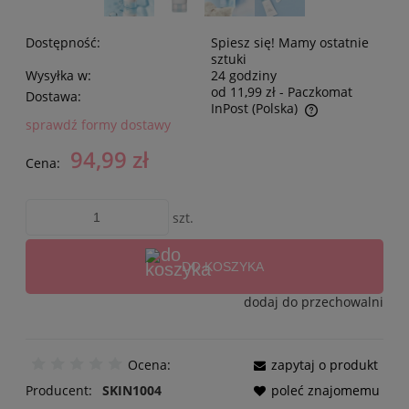
Dostępność:
Spiesz się! Mamy ostatnie
sztuki
Wysyłka w:
24 godziny
od 11,99 zł
- Paczkomat
Dostawa:
InPost
(Polska)
sprawdź formy dostawy
94,99 zł
Cena:
szt.
DO KOSZYKA
dodaj do przechowalni
Ocena:
zapytaj o produkt
Producent:
SKIN1004
poleć znajomemu