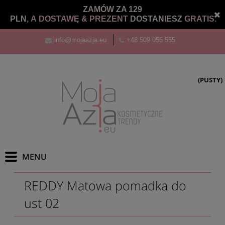
ZAMÓW ZA 129
PLN,
A DOSTAWĘ &
PREZENT
DOSTANIESZ
GRATIS.
info@mojaazja.eu
+48 509 055 555
(PUSTY)
REDDY Matowa pomadka do
ust 02