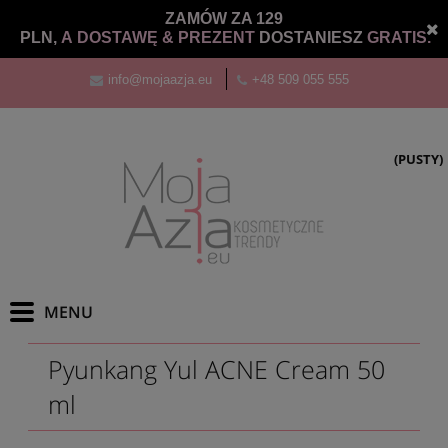
ZAMÓW ZA 129
PLN,
A DOSTAWĘ &
PREZENT
DOSTANIESZ
GRATIS.
info@mojaazja.eu
+48 509 055 555
(PUSTY)
Pyunkang Yul ACNE Cream 50
ml