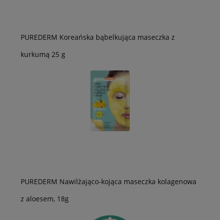
PUREDERM Koreańska bąbelkująca maseczka z
kurkumą 25 g
PUREDERM Nawilżająco-kojąca maseczka kolagenowa
z aloesem, 18g