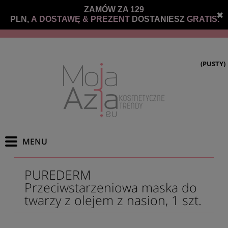
ZAMÓW ZA 129
PLN,
A DOSTAWĘ &
PREZENT
DOSTANIESZ
GRATIS.
(PUSTY)
PUREDERM
Przeciwstarzeniowa maska do
twarzy z olejem z nasion, 1 szt.