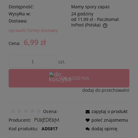
Dostępność:
Mamy spory zapas
Wysyłka w:
24 godziny
od 11,99 zł
- Paczkomat
Dostawa:
InPost
(Polska)
sprawdź formy dostawy
6,99 zł
Cena:
szt.
DO KOSZYKA
dodaj do przechowalni
Ocena:
zapytaj o produkt
Producent:
poleć znajomemu
Kod produktu:
ADS817
dodaj opinię