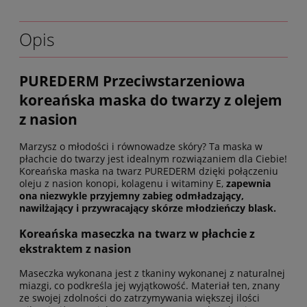
Opis
PUREDERM Przeciwstarzeniowa
koreańska maska do twarzy z olejem
z nasion
Marzysz o młodości i równowadze skóry? Ta maska w
płachcie do twarzy jest idealnym rozwiązaniem dla Ciebie!
Koreańska maska na twarz PUREDERM dzięki połączeniu
oleju z nasion konopi, kolagenu i witaminy E,
zapewnia
ona niezwykle przyjemny zabieg odmładzający,
nawilżający i przywracający skórze młodzieńczy blask.
Koreańska maseczka na twarz w płachcie z
ekstraktem z nasion
Maseczka wykonana jest z tkaniny wykonanej z naturalnej
miazgi, co podkreśla jej wyjątkowość. Materiał ten, znany
ze swojej zdolności do zatrzymywania większej ilości