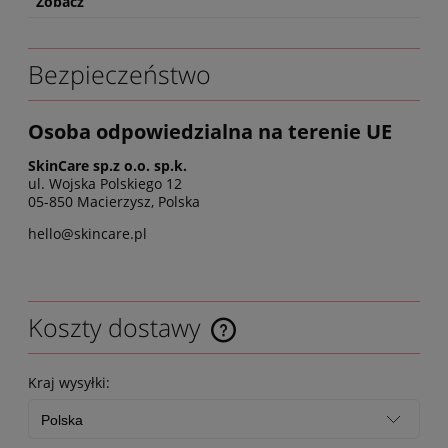
Zobacz
Bezpieczeństwo
Osoba odpowiedzialna na terenie UE
SkinCare sp.z o.o. sp.k.
ul. Wojska Polskiego 12
05-850 Macierzysz, Polska
hello@skincare.pl
Koszty dostawy
Kraj wysyłki: