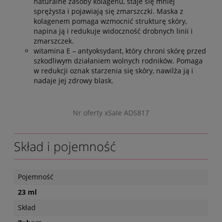
naturalne zasoby kolagenu, staje się mniej
sprężysta i pojawiają się zmarszczki. Maska z
kolagenem pomaga wzmocnić strukturę skóry,
napina ją i redukuje widoczność drobnych linii i
zmarszczek.
witamina E – antyoksydant, który chroni skórę przed
szkodliwym działaniem wolnych rodników. Pomaga
w redukcji oznak starzenia się skóry, nawilża ją i
nadaje jej zdrowy blask.
Nr oferty xSale ADS817
Skład i pojemność
Pojemność
23 ml
Skład