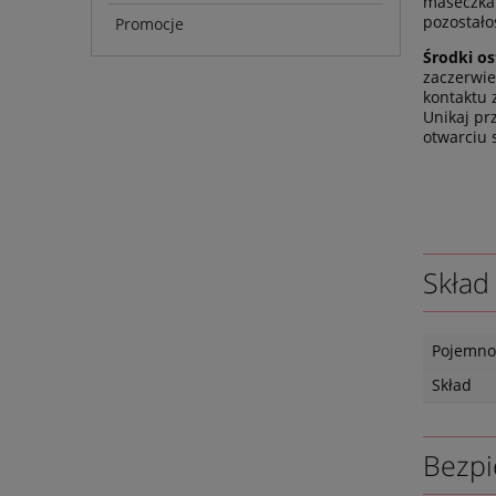
maseczka 
pozostało
Promocje
Środki os
zaczerwie
kontaktu 
Unikaj pr
otwarciu 
Skład
Pojemno
Skład
Bezpi