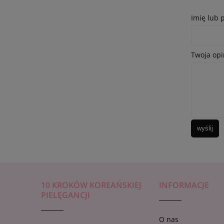
Imię lub 
Twoja opi
wyślij
10 KROKÓW KOREAŃSKIEJ
INFORMACJE
PIELĘGANCJI
O nas