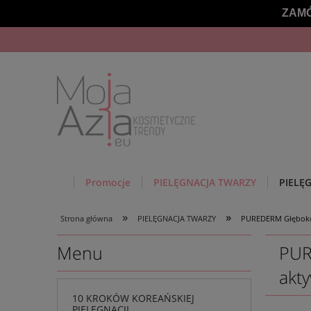
ZAMÓ
Promocje
PIELĘGNACJA TWARZY
PIELĘ
»
»
Strona główna
PIELĘGNACJA TWARZY
PUREDERM Głęboko 
Menu
PUR
akt
10 KROKÓW KOREAŃSKIEJ
PIELĘGNACJI