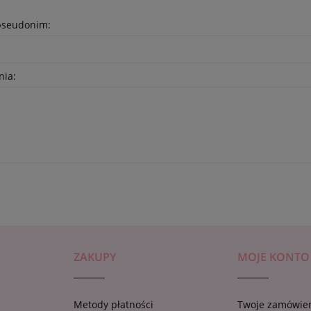
pseudonim:
nia:
ZAKUPY
MOJE KONTO
Metody płatności
Twoje zamówie