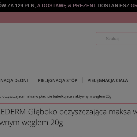
W ZA 129 PLN,
A DOSTAWĘ &
PREZENT
DOSTANIESZ
GR
GNACJA DŁONI
PIELĘGNACJA STÓP
PIELĘGNACJA CIAŁA
oczyszczająca maksa w płachcie bąbelkująca z aktywnym węglem 20g
EDERM Głęboko oczyszczająca maksa w 
ywnym węglem 20g