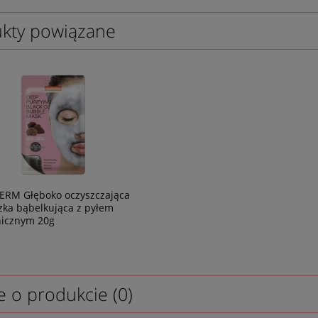
kty powiązane
RM Głęboko oczyszczająca
ka bąbelkująca z pyłem
nicznym 20g
e o produkcie (0)