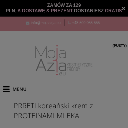
ZAMÓW ZA 129
PLN,
A DOSTAWĘ &
PREZENT
DOSTANIESZ
GRATIS.
info@mojaazja.eu
+48 509 055 555
(PUSTY)
PRRETI koreański krem z
PROTEINAMI MLEKA