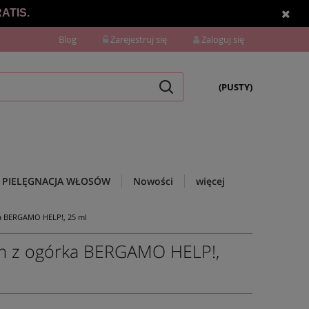
ATIS.
Blog
Zarejestruj się
Zaloguj się
(PUSTY)
PIELĘGNACJA WŁOSÓW
Nowości
więcej
ka BERGAMO HELP!, 25 ml
em z ogórka BERGAMO HELP!,