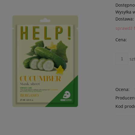
Dostępno
Wysyłka 
Dostawa:
sprawdź 
Cena:
szt
Ocena:
Producen
Kod prod