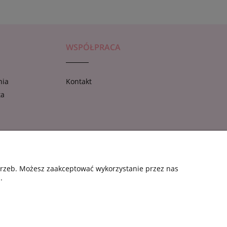
WSPÓŁPRACA
nia
Kontakt
ta
otrzeb. Możesz zaakceptować wykorzystanie przez nas
.