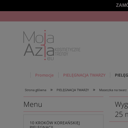
ZAMÓ
Promocje
PIELĘGNACJA TWARZY
PIELĘ
»
»
Strona główna
PIELĘGNACJA TWARZY
Maseczka na twarz
Menu
Wyg
25 
10 KROKÓW KOREAŃSKIEJ
PIELĘGNACJI