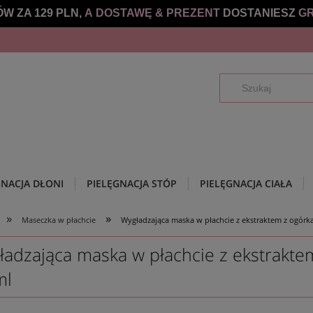
W ZA 129 PLN,
A DOSTAWĘ &
PREZENT
DOSTANIESZ
GR
GNACJA DŁONI
PIELĘGNACJA STÓP
PIELĘGNACJA CIAŁA
»
»
Maseczka w płachcie
Wygładzająca maska w płachcie z ekstraktem z ogór
ładzająca maska w płachcie z ekstrakt
ml