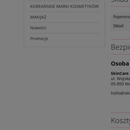
KOREAŃSKIE MARKI KOSMETYKÓW
Pojemno
MAKIJAŻ
Skład
Nowości
Promocje
Bezpi
Osoba 
SkinCare 
ul. Wojsk
05-850 Ma
hello@ski
Koszt