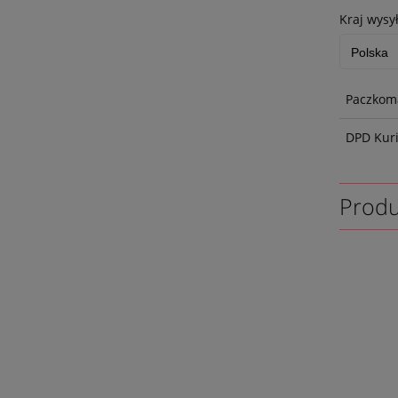
Kraj wysył
Paczkoma
DPD Kur
Produ