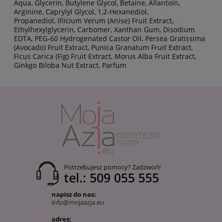
Aqua, Glycerin, Butylene Glycol, Betaine, Allantoin,
Arginine, Caprylyl Glycol, 1,2-Hexanediol,
Propanediol, Illicium Verum (Anise) Fruit Extract,
Ethylhexylglycerin, Carbomer, Xanthan Gum, Disodium
EDTA, PEG-60 Hydrogenated Castor Oil, Persea Gratissima
(Avocado) Fruit Extract, Punica Granatum Fruit Extract,
Ficus Carica (Fig) Fruit Extract, Morus Alba Fruit Extract,
Ginkgo Biloba Nut Extract, Parfum
Potrzebujesz pomocy? Zadzwoń!
tel.: 509 055 555
napisz do nas:
info@mojaazja.eu
adres: