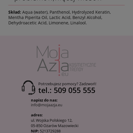
Skład:
Aqua (water), Panthenol, Hydrolyzed Keratin,
Mentha Piperita Oil, Lactic Acid, Benzyl Alcohol,
Dehydroacetic Acid, Limonene, Linalool.
Potrzebujesz pomocy? Zadzwoń!
tel.: 509 055 555
napisz do nas:
info@mojaazja.eu
adres:
ul. Wojska Polskiego 12,
05-850 Ożarów Mazowiecki
NIP:
5213729288