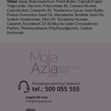
Skład:
Aqua, Butyrospermum Parkii Butter, Caprylic/Capric
Triglyceride, Glycerin, Polysorbate-80, Cetearyl Alcohol,
Cetyl Alcohol, Ceteareth-20, Theobroma Cacao Seed Butter,
Prunus Domestica Seed Oil, Macadamia Ternifolia Seed Oil,
Sodium Hyaluronate, Olus Oil, Tocopheryl Acetate,
Caramel, Acrylates/C10-30 Alkyl Acrylate Crosspolymer,
Parfum, Phenoxyethanol, Ethylhexylglycerin, Sodium
Hydroxide
Potrzebujesz pomocy? Zadzwoń!
tel.: 509 055 555
napisz do nas:
info@mojaazja.eu
adres: