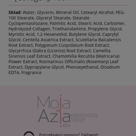
Skład:
Water, Glycerin, Mineral Oil, Cetearyl Alcohol, PEG-
100 Stearate, Glyceryl Stearate, Stearate
Cyclopentasilozane, Palmitic Acid, Stearic Acid, Carbomer,
Hydrolyzed Collagen, Triethanolamine, Propylene Glycol,
Myristic Acid, 1,2-Hexanediol, Butylene Glycol, Caprylyl
Glycol, Centella Asiatrica Extract, Scutellaria Baicalensis
Root Extract, Polygonum Cuspidatum Root Extract,
Glycyrrhiza Glabra (Licorice) Root Extract, Camellia
Sinensis Leaf Extract, Chamomilla Recutita (Matricaria)
Flower Extract, Rosmarinus Officinalis (Rosemary) Leaf
Extract, Dypropylene Glycol, Phenoxyethanol, Disodium
EDTA, Fragrance
Potrzebujesz pomocy? Zadzwoń!