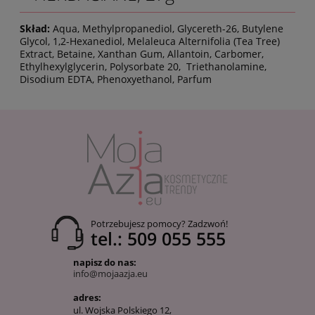
Skład:
Aqua, Methylpropanediol, Glycereth-26, Butylene
Glycol, 1,2-Hexanediol, Melaleuca Alternifolia (Tea Tree)
Extract, Betaine, Xanthan Gum, Allantoin, Carbomer,
Ethylhexylglycerin, Polysorbate 20, Triethanolamine,
Disodium EDTA, Phenoxyethanol, Parfum
Potrzebujesz pomocy? Zadzwoń!
tel.: 509 055 555
napisz do nas:
info@mojaazja.eu
adres:
ul. Wojska Polskiego 12,