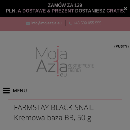
ZAMÓW ZA 129
PLN,
A DOSTAWĘ &
PREZENT
DOSTANIESZ
GRATIS.
info@mojaazja.eu
+48 509 055 555
(PUSTY)
FARMSTAY BLACK SNAIL
Kremowa baza BB, 50 g