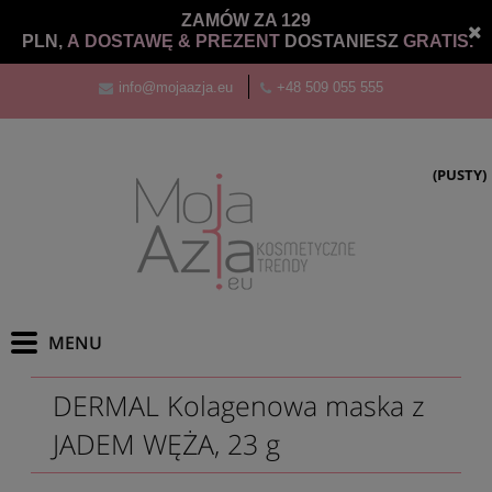
ZAMÓW ZA 129
PLN,
A DOSTAWĘ &
PREZENT
DOSTANIESZ
GRATIS.
info@mojaazja.eu
+48 509 055 555
(PUSTY)
DERMAL Kolagenowa maska z
JADEM WĘŻA, 23 g