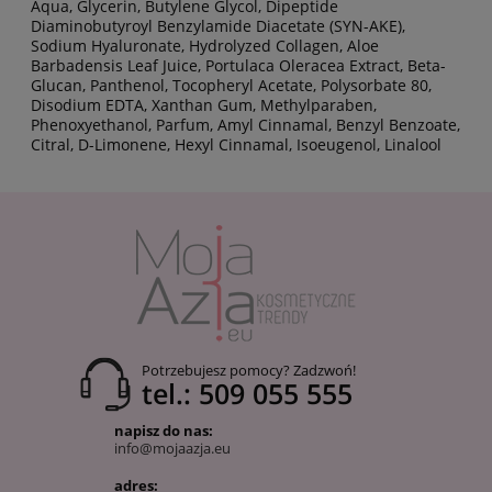
Aqua, Glycerin, Butylene Glycol, Dipeptide
Diaminobutyroyl Benzylamide Diacetate (SYN-AKE),
Sodium Hyaluronate, Hydrolyzed Collagen, Aloe
Barbadensis Leaf Juice, Portulaca Oleracea Extract, Beta-
Glucan, Panthenol, Tocopheryl Acetate, Polysorbate 80,
Disodium EDTA, Xanthan Gum, Methylparaben,
Phenoxyethanol, Parfum, Amyl Cinnamal, Benzyl Benzoate,
Citral, D-Limonene, Hexyl Cinnamal, Isoeugenol, Linalool
Potrzebujesz pomocy? Zadzwoń!
tel.: 509 055 555
napisz do nas:
info@mojaazja.eu
adres: