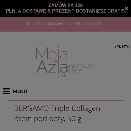
ZAMÓW ZA 129
PLN,
A DOSTAWĘ &
PREZENT
DOSTANIESZ
GRATIS.
info@mojaazja.eu
+48 509 055 555
(PUSTY)
BERGAMO Triple Collagen
Krem pod oczy, 50 g