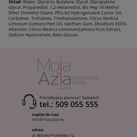
Skład:
Water, Glycerin, Butylene Glycol, Dipropylene
Glycol, Propanediol, 1,2-Hexanediol, Bis-Peg-18 Methyl
Ether Dimethyl Silane, PEG-60 Hydrogenated Castor Oil,
Carbomer, Trehalose, Triethanolamine, Citrus Medica
Limonum (Lemon) Peel Oil, Xanthan Gum, Disodium EDTA,
Allantoin, Citrus Medica Limonum(Lemon) Fruit Extract,
Sodium Hyaluronate, Beta-Glucan.
Potrzebujesz pomocy? Zadzwoń!
tel.: 509 055 555
napisz do nas:
info@mojaazja.eu
adres:
ul. Wojska Polskiego 12,