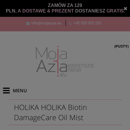
ZAMÓW ZA 129
PLN,
A DOSTAWĘ &
PREZENT
DOSTANIESZ
GRATIS.
info@mojaazja.eu
+48 509 055 555
(PUSTY)
HOLIKA HOLIKA Biotin
DamageCare Oil Mist