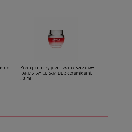
serum
Krem pod oczy przeciwzmarszczkowy
FARMSTAY CERAMIDE z ceramidami,
50 ml