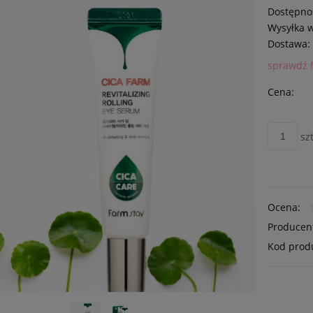
Dostępno
Wysyłka 
Dostawa:
sprawdź 
Cena:
szt
Ocena:
Producen
Kod prod