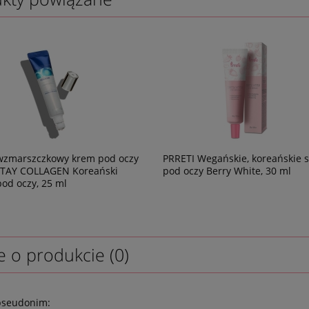
wzmarszczkowy krem pod oczy
PRRETI Wegańskie, koreańskie 
TAY COLLAGEN Koreański
pod oczy Berry White, 30 ml
pod oczy, 25 ml
e o produkcie (0)
pseudonim: