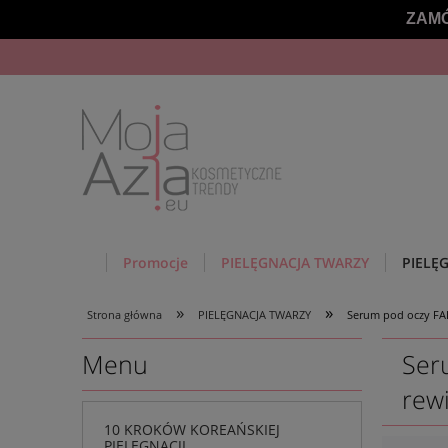
ZAMÓ
Promocje
PIELĘGNACJA TWARZY
PIELĘ
»
»
Strona główna
PIELĘGNACJA TWARZY
Serum pod oczy FARM
Menu
Ser
rewi
10 KROKÓW KOREAŃSKIEJ
PIELĘGNACJI