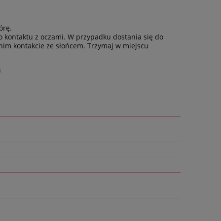
órę.
 kontaktu z oczami. W przypadku dostania się do
nim kontakcie ze słońcem. Trzymaj w miejscu
3