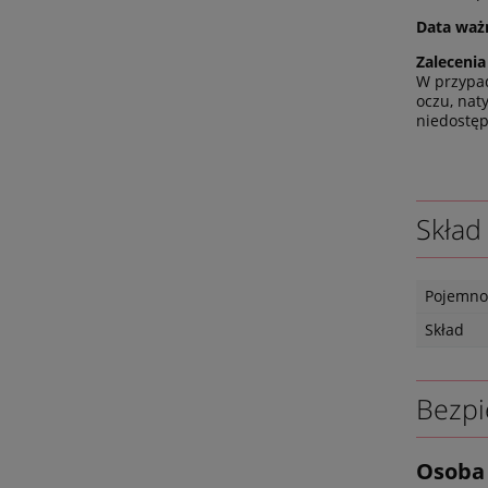
Data waż
Zalecenia
W przypad
oczu, nat
niedostęp
Skład
Pojemno
Skład
Bezpi
Osoba 