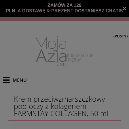
ZAMÓW ZA 129
PLN,
A DOSTAWĘ &
PREZENT
DOSTANIESZ
GRATIS.
(PUSTY)
Krem przeciwzmarszczkowy
pod oczy z kolagenem
FARMSTAY COLLAGEN, 50 ml