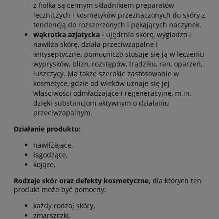
z fiołka są cennym składnikiem preparatów
leczniczych i kosmetyków przeznaczonych do skóry z
tendencją do rozszerzonych i pękających naczynek.
wąkrotka azjatycka -
ujędrnia skórę, wygładza i
nawilża skórę, działa przeciwzapalne i
antyseptyczne. pomocniczo stosuje się ją w leczeniu
wyprysków, blizn, rozstępów, trądziku, ran, oparzeń,
łuszczycy. Ma także szerokie zastosowanie w
kosmetyce, gdzie od wieków uznaje się jej
właściwości odmładzające i regeneracyjne, m.in.
dzięki substancjom aktywnym o działaniu
przeciwzapalnym.
Działanie produktu:
nawilżające,
łagodzące,
kojące.
Rodzaje skór oraz defekty kosmetyczne,
dla których ten
produkt może być pomocny:
każdy rodzaj skóry,
zmarszczki.