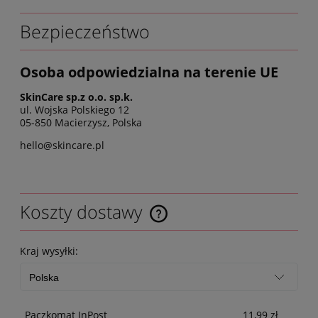
Bezpieczeństwo
Osoba odpowiedzialna na terenie UE
SkinCare sp.z o.o. sp.k.
ul. Wojska Polskiego 12
05-850 Macierzysz, Polska
hello@skincare.pl
Koszty dostawy
Kraj wysyłki:
Paczkomat InPost
11,99 zł