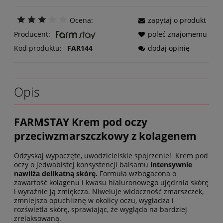
Ocena:
zapytaj o produkt
Producent:
poleć znajomemu
Kod produktu:
FAR144
dodaj opinię
Opis
FARMSTAY Krem pod oczy
przeciwzmarszczkowy z kolagenem
Odzyskaj wypoczęte, uwodzicielskie spojrzenie! Krem pod
oczy o jedwabistej konsystencji balsamu
intensywnie
nawilża delikatną skórę.
Formuła wzbogacona o
zawartość kolagenu i kwasu hialuronowego ujędrnia skórę
i wyraźnie ją zmiękcza. Niweluje widoczność zmarszczek,
zmniejsza opuchliznę w okolicy oczu, wygładza i
rozświetla skórę, sprawiając, że wygląda na bardziej
zrelaksowaną.