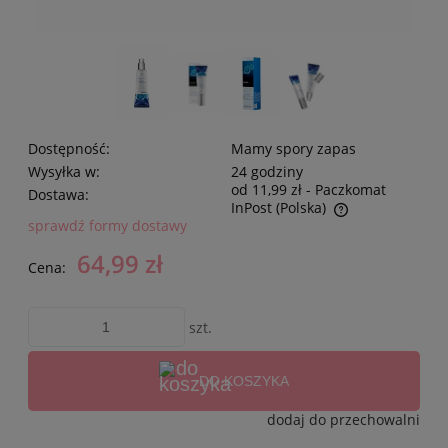
Dostępność:
Mamy spory zapas
Wysyłka w:
24 godziny
od 11,99 zł
- Paczkomat
Dostawa:
InPost
(Polska)
sprawdź formy dostawy
64,99 zł
Cena:
szt.
DO KOSZYKA
dodaj do przechowalni