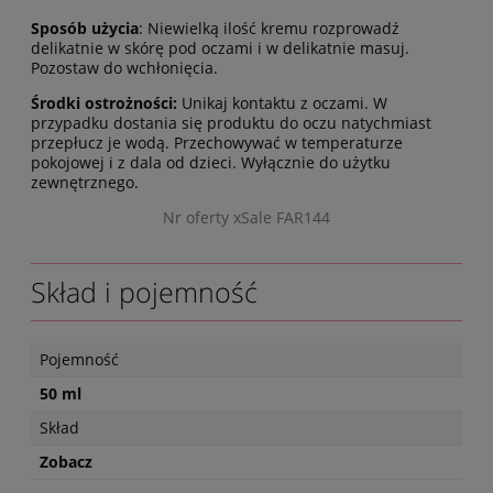
Sposób użycia
: Niewielką ilość kremu rozprowadź
delikatnie w skórę pod oczami i w delikatnie masuj.
Pozostaw do wchłonięcia.
Środki ostrożności:
Unikaj kontaktu z oczami. W
przypadku dostania się produktu do oczu natychmiast
przepłucz je wodą. Przechowywać w temperaturze
pokojowej i z dala od dzieci. Wyłącznie do użytku
zewnętrznego.
Nr oferty xSale FAR144
Skład i pojemność
Pojemność
50 ml
Skład
Zobacz