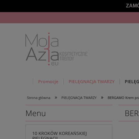
ZAMÓ
Promocje
PIELĘGNACJA TWARZY
PIELĘ
»
»
Strona główna
PIELĘGNACJA TWARZY
BERGAMO Krem prz
Menu
BER
10 KROKÓW KOREAŃSKIEJ
PIELĘGNACJI