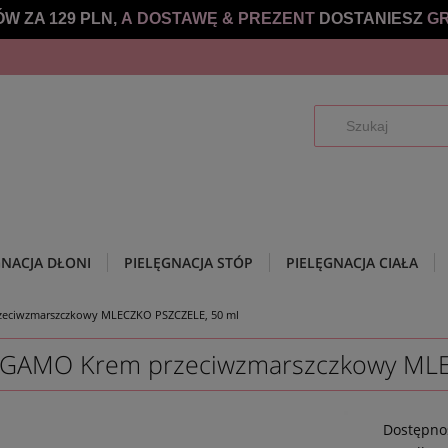
W ZA 129 PLN,
A DOSTAWĘ &
PREZENT
DOSTANIESZ
GR
GNACJA DŁONI
PIELĘGNACJA STÓP
PIELĘGNACJA CIAŁA
eciwzmarszczkowy MLECZKO PSZCZELE, 50 ml
GAMO Krem przeciwzmarszczkowy MLE
Dostępno