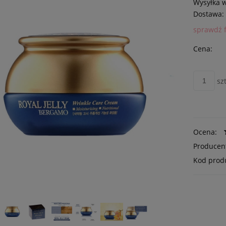
Wysyłka 
Dostawa:
sprawdź 
Cena:
szt
Ocena:
Producen
Kod prod