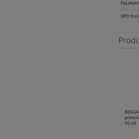
Paczkoma
DPD Kur
Produ
BERGA
przec
50 ml