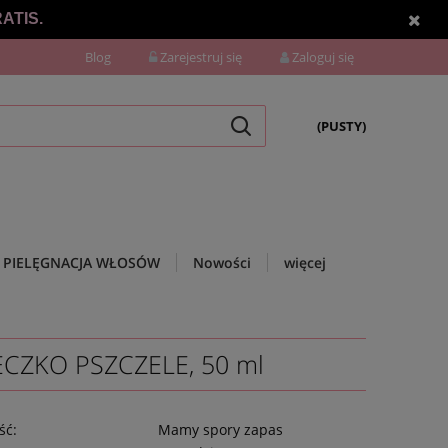
ATIS.
Blog
Zarejestruj się
Zaloguj się
(PUSTY)
PIELĘGNACJA WŁOSÓW
Nowości
więcej
CZKO PSZCZELE, 50 ml
ść:
Mamy spory zapas