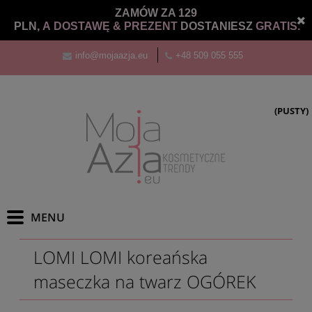
ZAMÓW ZA 129
PLN,
A DOSTAWĘ &
PREZENT
DOSTANIESZ
GRATIS.
info@mojaazja.eu
+48 509 055 555
(PUSTY)
LOMI LOMI koreańska
maseczka na twarz OGÓREK