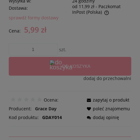
Wysyłka w:
24 godziny
od 11,99 zł
- Paczkomat
Dostawa:
InPost
(Polska)
sprawdź formy dostawy
5,99 zł
Cena:
szt.
DO KOSZYKA
dodaj do przechowalni
Ocena:
zapytaj o produkt
Producent:
Grace Day
poleć znajomemu
Kod produktu:
GDAY014
dodaj opinię