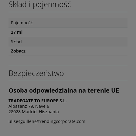
Skład i pojemność
Pojemność
27 ml
Skład
Zobacz
Bezpieczeństwo
Osoba odpowiedzialna na terenie UE
TRADEGATE TO EUROPE S.L.
Albasanz 79, Nave 6
28028 Madrid, Hiszpania
ulisesguillen@trendingcorporate.com