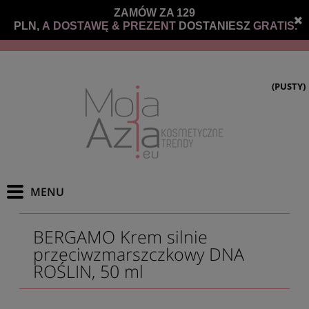
ZAMÓW ZA 129
PLN,
A DOSTAWĘ &
PREZENT
DOSTANIESZ
GRATIS.
(PUSTY)
BERGAMO Krem silnie
przeciwzmarszczkowy DNA
ROŚLIN, 50 ml