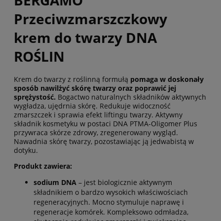
BERGAMO
Przeciwzmarszczkowy
krem do twarzy DNA
ROŚLIN
Krem do twarzy z roślinną formułą
pomaga w doskonały
sposób nawilżyć skórę twarzy oraz poprawić jej
sprężystość.
Bogactwo naturalnych składników aktywnych
wygładza, ujędrnia skórę. Redukuje widoczność
zmarszczek i sprawia efekt liftingu twarzy. Aktywny
składnik kosmetyku w postaci DNA PTMA-Oligomer Plus
przywraca skórze zdrowy, zregenerowany wygląd.
Nawadnia skórę twarzy, pozostawiając ją jedwabistą w
dotyku.
Produkt zawiera:
sodium DNA
– jest biologicznie aktywnym
składnikiem o bardzo wysokich właściwościach
regeneracyjnych. Mocno stymuluje naprawę i
regeneracje komórek. Kompleksowo odmładza,