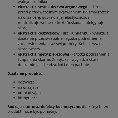
wolnym rodnikom.
ekstrakt z pestek drzewa arganowego
– chroni
przed przedwczesnym pojawianiem się zmarszczek,
nawilża cerę, poprawia jej elastyczność i
neutralizuje wolne rodniki. Doskonale pielęgnuje
skórę.
ekstrakt z koszyczków i liści rumianku
– wykazuje
działanie przeciwzapalne, łagodzi podrażnienia,
zaczerwienienia oraz świąd skóry. Koi i oczyszcza
skórę twarzy.
ekstrakt z mięty pieprzowej
- łagodzi podrażnienia
i zapalenia skórne. Zmiękcza i wygładza skórę,
delikatnie ją schładza, koi i miło pachnie.
Działanie produktu:
odżywcze,
nawilżające,
odmładzające,
liftingujące.
Rodzaje skór oraz defekty kosmetyczne
, dla których ten
produkt może być pomocny: