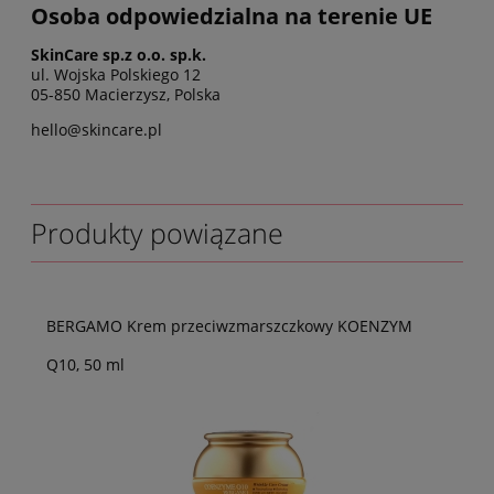
Osoba odpowiedzialna na terenie UE
SkinCare sp.z o.o. sp.k.
ul. Wojska Polskiego 12
05-850 Macierzysz, Polska
hello@skincare.pl
Produkty powiązane
BERGAMO Krem przeciwzmarszczkowy KOENZYM
Q10, 50 ml