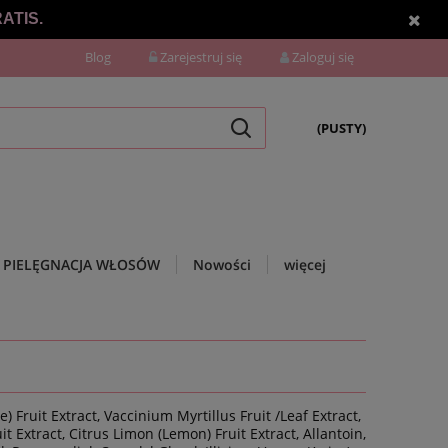
ATIS.
Blog
Zarejestruj się
Zaloguj się
(PUSTY)
PIELĘGNACJA WŁOSÓW
Nowości
więcej
 Fruit Extract, Vaccinium Myrtillus Fruit /Leaf Extract,
Extract, Citrus Limon (Lemon) Fruit Extract, Allantoin,