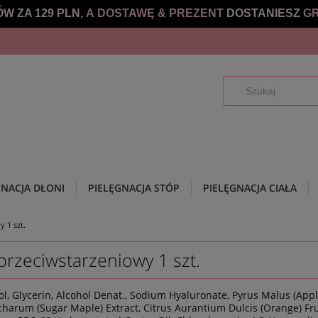
W ZA 129 PLN,
A DOSTAWĘ &
PREZENT
DOSTANIESZ
GR
GNACJA DŁONI
PIELĘGNACJA STÓP
PIELĘGNACJA CIAŁA
 1 szt.
zeciwstarzeniowy 1 szt.
l, Glycerin, Alcohol Denat., Sodium Hyaluronate, Pyrus Malus (Apple)
arum (Sugar Maple) Extract, Citrus Aurantium Dulcis (Orange) Fruit 