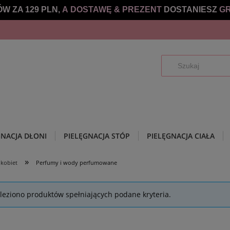
W ZA 129 PLN,
A DOSTAWĘ &
PREZENT
DOSTANIESZ
GR
GNACJA DŁONI
PIELĘGNACJA STÓP
PIELĘGNACJA CIAŁA
»
 kobiet
Perfumy i wody perfumowane
leziono produktów spełniających podane kryteria.