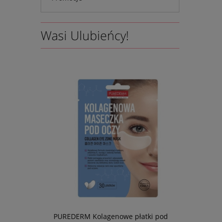
Wasi Ulubieńcy!
 pod oczy,
PUREDERM Kolagenowe płatki pod
Nawilżając