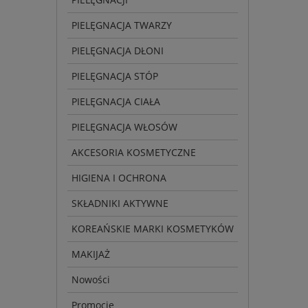
PIELĘGNACJA TWARZY
PIELĘGNACJA DŁONI
PIELĘGNACJA STÓP
PIELĘGNACJA CIAŁA
PIELĘGNACJA WŁOSÓW
AKCESORIA KOSMETYCZNE
HIGIENA I OCHRONA
SKŁADNIKI AKTYWNE
KOREAŃSKIE MARKI KOSMETYKÓW
MAKIJAŻ
Nowości
Promocje