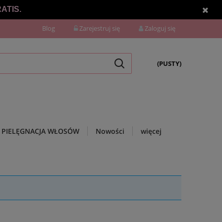
ATIS.
Blog
Zarejestruj się
Zaloguj się
(PUSTY)
PIELĘGNACJA WŁOSÓW
Nowości
więcej