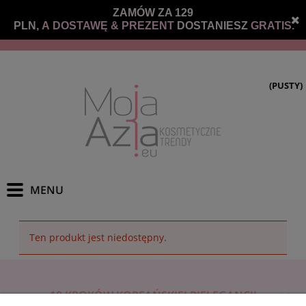
ZAMÓW ZA 129
PLN,
A DOSTAWĘ &
PREZENT
DOSTANIESZ
GRATIS.
(PUSTY)
Ten produkt jest niedostępny.
10 KROKÓW KOREAŃSKIEJ PIELĘGANCJI