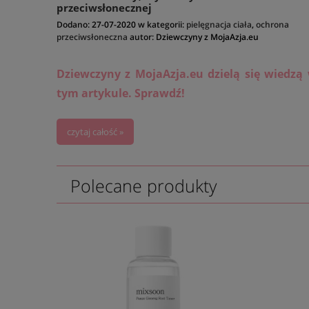
przeciwsłonecznej
Dodano:
27-07-2020
w kategorii:
pielęgnacja ciała
,
ochrona
przeciwsłoneczna
autor:
Dziewczyny z MojaAzja.eu
Dziewczyny z MojaAzja.eu dzielą się wiedzą
tym artykule. Sprawdź!
czytaj całość »
Polecane produkty