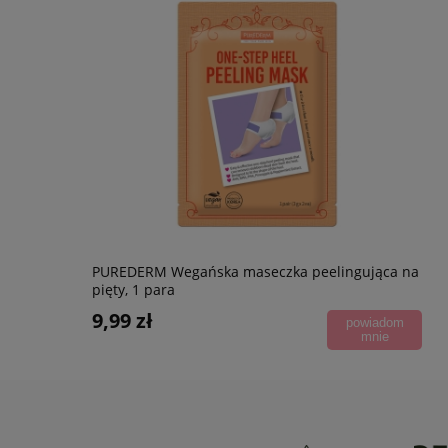
PUREDERM Wegańska maseczka peelingująca na
pięty, 1 para
9,99 zł
powiadom
mnie