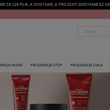
W ZA 129 PLN,
A DOSTAWĘ &
PREZENT
DOSTANIESZ
GR
GNACJA DŁONI
PIELĘGNACJA STÓP
PIELĘGNACJA CIAŁA