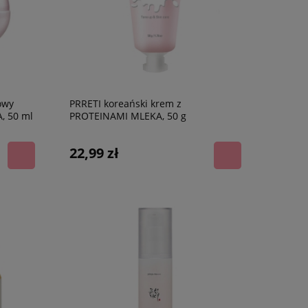
owy
PRRETI koreański krem z
, 50 ml
PROTEINAMI MLEKA, 50 g
22,99 zł