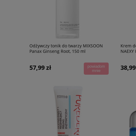
Odżywczy tonik do twarzy MIXSOON
Krem do
Panax Ginseng Root, 150 ml
NAEXY 
57,99 zł
38,99
powiadom
mnie