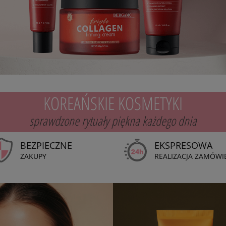
KOREAŃSKIE KOSMETYKI
sprawdzone rytuały piękna każdego dnia
BEZPIECZNE
EKSPRESOWA
ZAKUPY
REALIZACJA ZAMÓWI