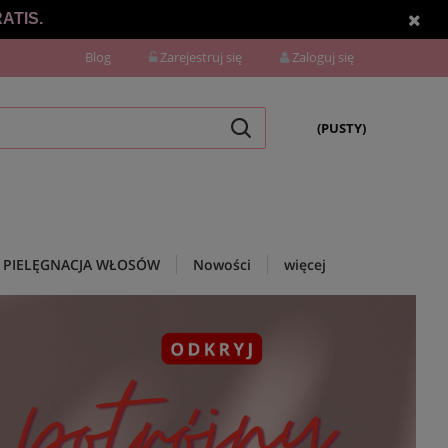
ATIS.
Blog
Zarejestruj się
Zaloguj się
(PUSTY)
PIELĘGNACJA WŁOSÓW
Nowości
więcej