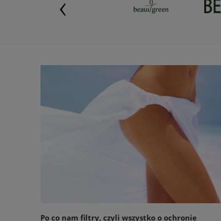
‹
Po co nam filtry, czyli wszystko o ochronie