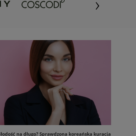
›
łodość na długo? Sprawdzona koreańska kuracja