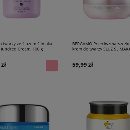
 twarzy ze śluzem ślimaka
BERGAMO Przeciwzmarszczk
Hundred Cream, 100 g
krem do twarzy ŚLUZ ŚLIMAKA
 zł
59,99 zł