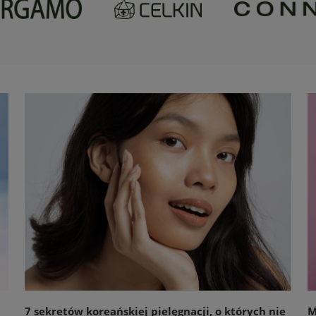
7 sekretów koreańskiej pielęgnacji, o których nie
M